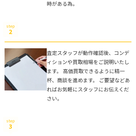
時がある為。
step
2
査定スタッフが動作確認後、コンデ
ィションや買取相場をご説明いたし
ます。 高価買取できるように精一
杯、商談を進めます。 ご要望などあ
ればお気軽にスタッフにお伝えくだ
さい。
step
3