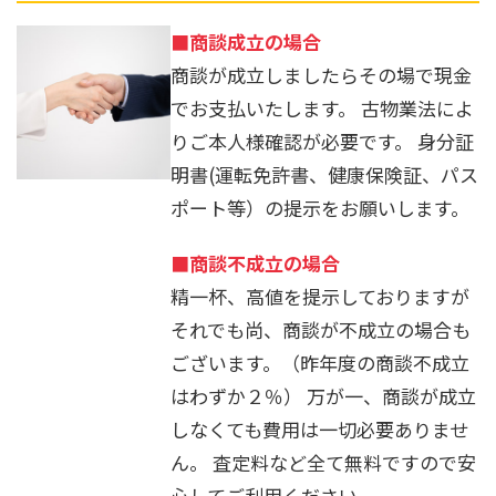
■商談成立の場合
商談が成立しましたらその場で現金
でお支払いたします。 古物業法によ
りご本人様確認が必要です。 身分証
明書(運転免許書、健康保険証、パス
ポート等）の提示をお願いします。
■商談不成立の場合
精一杯、高値を提示しておりますが
それでも尚、商談が不成立の場合も
ございます。（昨年度の商談不成立
はわずか２％） 万が一、商談が成立
しなくても費用は一切必要ありませ
ん。 査定料など全て無料ですので安
心してご利用ください。