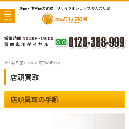
新品・中古品の買取｜リサイクルショップ がんばり屋
がんばり屋 HOME
>
買取の流れ
>
店頭買取
店頭買取の手順