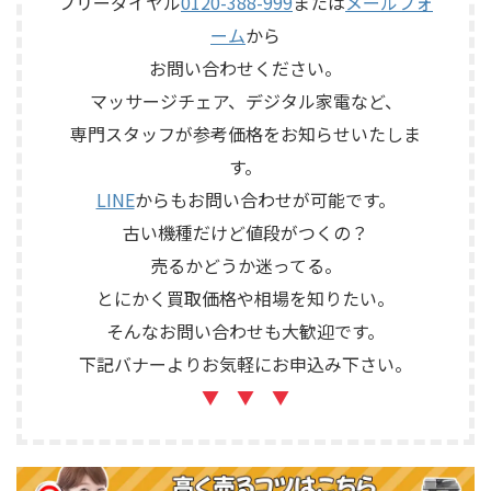
フリーダイヤル
0120-388-999
または
メールフォ
ーム
から
お問い合わせください。
マッサージチェア、デジタル家電など、
専門スタッフが参考価格をお知らせいたしま
す。
LINE
からもお問い合わせが可能です。
古い機種だけど値段がつくの？
売るかどうか迷ってる。
とにかく買取価格や相場を知りたい。
そんなお問い合わせも大歓迎です。
下記バナーよりお気軽にお申込み下さい。
▼ ▼ ▼