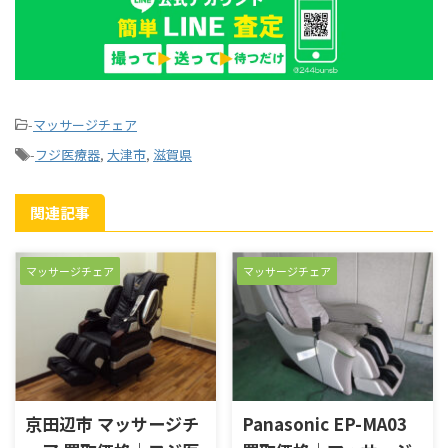
-
マッサージチェア
-
フジ医療器
,
大津市
,
滋賀県
関連記事
マッサージチェア
マッサージチェア
京田辺市 マッサージチ
Panasonic EP-MA03