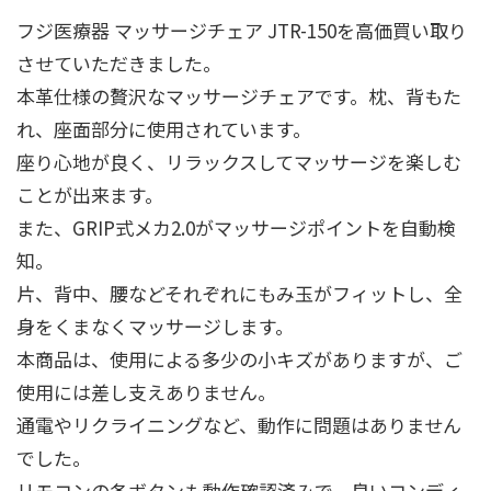
フジ医療器 マッサージチェア JTR-150を高価買い取り
させていただきました。
本革仕様の贅沢なマッサージチェアです。枕、背もた
れ、座面部分に使用されています。
座り心地が良く、リラックスしてマッサージを楽しむ
ことが出来ます。
また、GRIP式メカ2.0がマッサージポイントを自動検
知。
片、背中、腰などそれぞれにもみ玉がフィットし、全
身をくまなくマッサージします。
本商品は、使用による多少の小キズがありますが、ご
使用には差し支えありません。
通電やリクライニングなど、動作に問題はありません
でした。
リモコンの各ボタンも動作確認済みで、良いコンディ