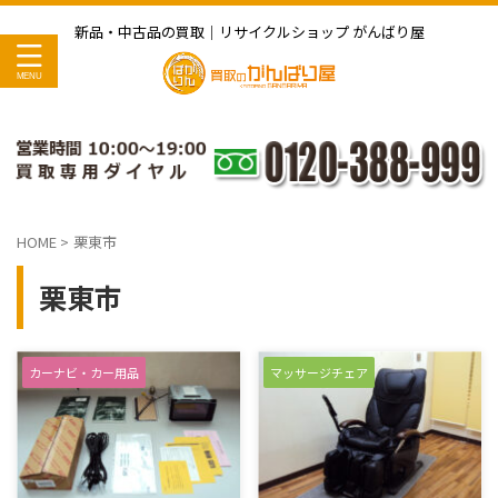
新品・中古品の買取｜リサイクルショップ がんばり屋
HOME
>
栗東市
栗東市
カーナビ・カー用品
マッサージチェア