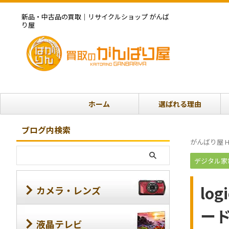
新品・中古品の買取｜リサイクルショップ がんば
り屋
ホーム
選ばれる理由
ブログ内検索
がんばり屋 H
デジタル家
lo
カメラ・レンズ
ー
液晶テレビ