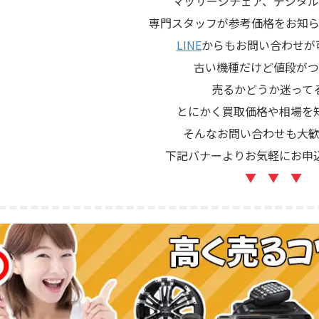
マッサージチェア、デジタル
専門スタッフが参考価格をお知ら
LINE
からもお問い合わせが
古い機種だけど値段がつ
売るかどうか迷って
とにかく買取価格や相場を
そんなお問い合わせも大歓
下記バナーよりお気軽にお申
▼ ▼ ▼