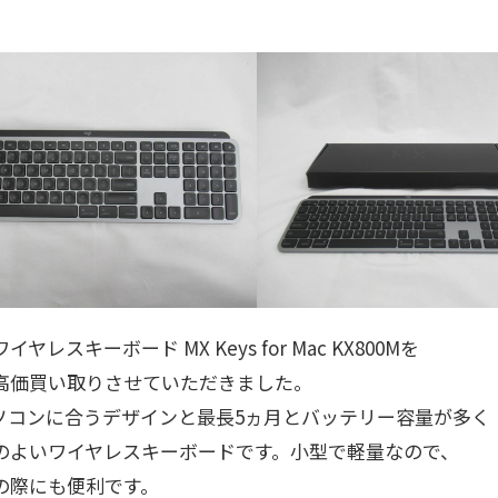
l ワイヤレスキーボード MX Keys for Mac KX800Mを
高価買い取りさせていただきました。
パソコンに合うデザインと最長5ヵ月とバッテリー容量が多く
のよいワイヤレスキーボードです。小型で軽量なので、
の際にも便利です。