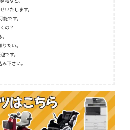
家電など、
せいたします。
可能です。
くの？
る。
知りたい。
迎です。
込み下さい。