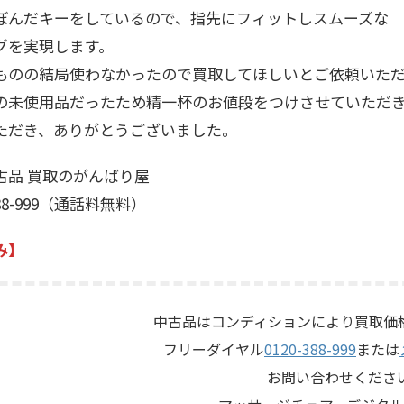
ぼんだキーをしているので、指先にフィットしスムーズな
グを実現します。
ものの結局使わなかったので買取してほしいとご依頼いた
の未使用品だったため精一杯のお値段をつけさせていただ
ただき、ありがとうございました。
古品 買取のがんばり屋
388-999（通話料無料）
み】
中古品はコンディションにより買取価
フリーダイヤル
0120-388-999
または
お問い合わせくださ