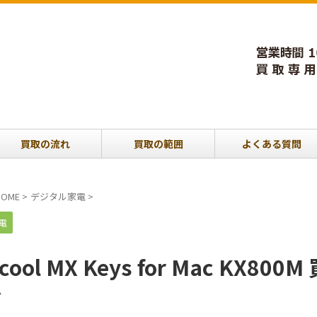
買取の流れ
買取の範囲
よくある質問
OME
>
デジタル家電
>
電
gicool MX Keys for Mac 
ド