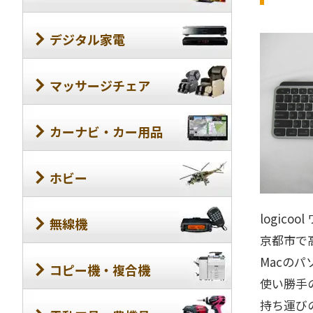
デジタル家電
マッサージチェア
カーナビ・カー用品
ホビー
logicoo
無線機
京都市で
Macの
コピー機・複合機
使い勝手
持ち運び