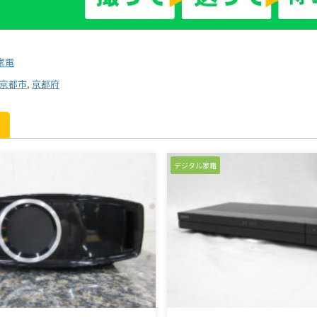
家電
京都市
,
京都府
デジタル家電