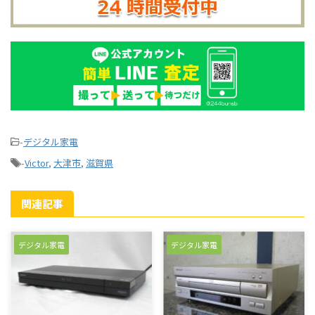
-
デジタル家電
-
Victor
,
大津市
,
滋賀県
関連記事
デジタル家電
デジタル家電