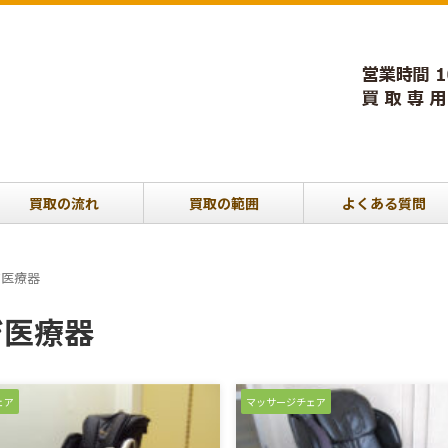
買取の流れ
買取の範囲
よくある質問
ジ医療器
ジ医療器
ェア
マッサージチェア