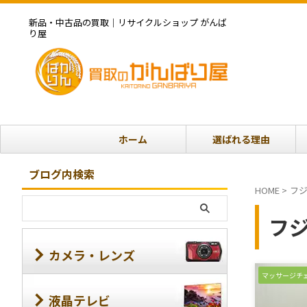
新品・中古品の買取｜リサイクルショップ がんば
り屋
ホーム
選ばれる理由
ブログ内検索
HOME
>
フ
フ
カメラ・レンズ
マッサージチ
液晶テレビ